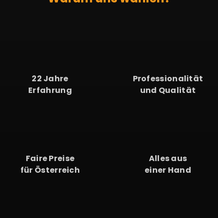
22
22 Jahre
Professionalität
Erfahrung
und Qualität
Faire Preise
Alles aus
für Österreich
einer Hand