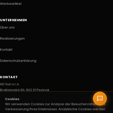
Werbeartikel
UNTERNEHMEN
Über uns
Realisierungen
Kontakt
Datenschutzerklärung
KONTAKT
AD Sun s.r.o.
Bratislavská 90, 902 01 Pezinok
+421 903 222 751
Cookies
Wir verwenden Cookies zur Analyse der Besucherzahlen und
info@adsun.sk
Verbesserung Ihres Erlebnisses. Analytische Cookies werden