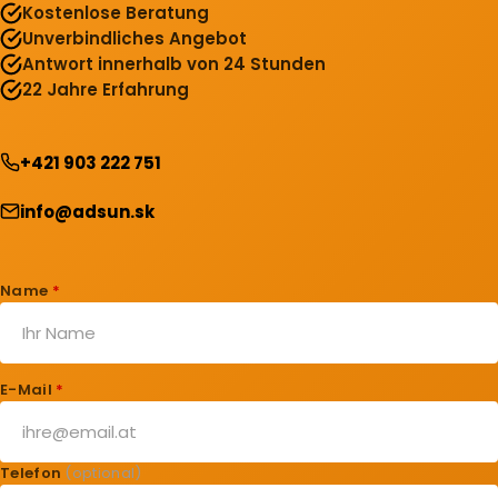
Kostenlose Beratung
Unverbindliches Angebot
Antwort innerhalb von 24 Stunden
22 Jahre Erfahrung
+421 903 222 751
info@adsun.sk
Name
*
E-Mail
*
Telefon
(optional)