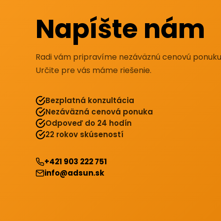
Napíšte nám
Radi vám pripravíme nezáväznú cenovú ponuku
Určite pre vás máme riešenie.
Bezplatná konzultácia
Nezáväzná cenová ponuka
Odpoveď do 24 hodín
22 rokov skúseností
+421 903 222 751
info@adsun.sk