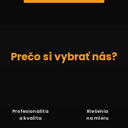
Prečo si vybrať nás?
Profesionalita
Riešenia
a kvalita
na mieru