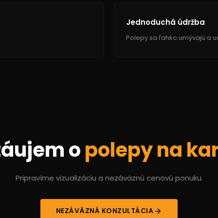
Jednoduchá údržba
Polepy sa ľahko umývajú a ud
záujem o
polepy na ka
Pripravíme vizualizáciu a nezáväznú cenovú ponuku.
NEZÁVÄZNÁ KONZULTÁCIA