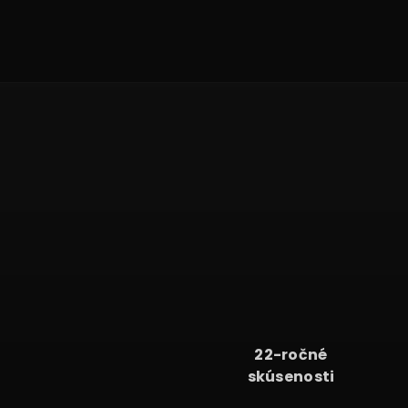
22
22-ročné
skúsenosti