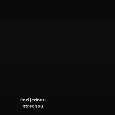
Pod jednou
strechou