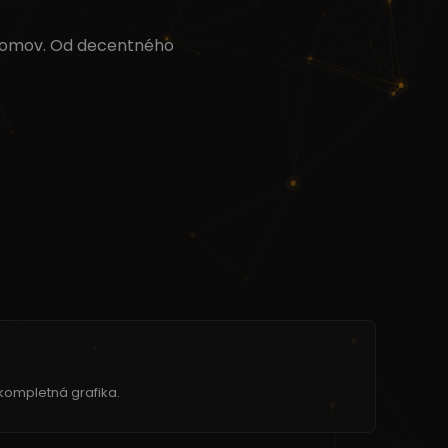
 domov. Od decentného
kompletná grafika.