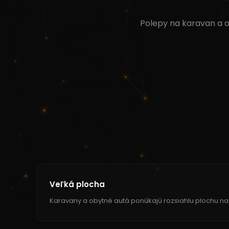
Polepy na karavan a 
Veľká plocha
Karavany a obytné autá ponúkajú rozsiahlu plochu na