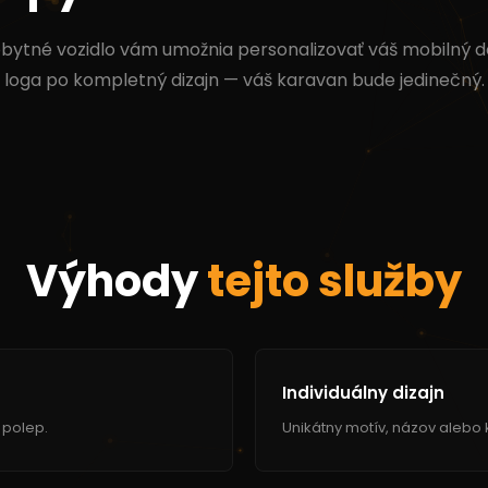
obytné vozidlo vám umožnia personalizovať váš mobilný
loga po kompletný dizajn — váš karavan bude jedinečný.
Výhody
tejto služby
Individuálny dizajn
 polep.
Unikátny motív, názov alebo 