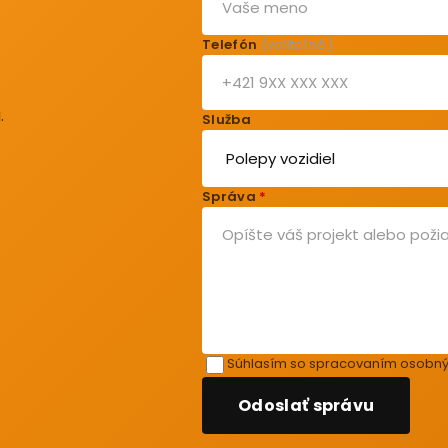
Telefón
(voliteľné)
.
Služba
Správa
*
Súhlasím so spracovaním osobný
Odoslať správu