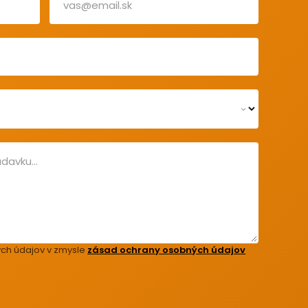
ch údajov v zmysle
zásad ochrany osobných údajov