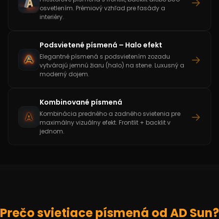
→
osvetlením. Prémiový vzhľad pre fasády a
interiéry.
Podsvietené písmená – Halo efekt
→
Elegantné písmená s podsvietením zozadu
vytvárajú jemnú žiaru (halo) na stene. Luxusný a
moderný dojem.
Kombinované písmená
→
Kombinácia predného a zadného svietenia pre
maximálny vizuálny efekt. Frontlit + backlit v
jednom.
Prečo svietiace písmená od AD Sun?