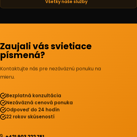
Všetky naše služby
Zaujali vás svietiace
písmená?
Kontaktujte nás pre nezáväznú ponuku na
mieru.
Bezplatná konzultácia
Nezáväzná cenová ponuka
Odpoveď do 24 hodín
22 rokov skúseností
+421 903 222 751