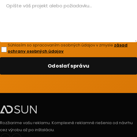
Súhlasím so spracovaním osobných údajov v zmysle
zásad
ochrany osobných údajov
Odoslať správu
Rozžiarime vašu reklamu. Komplexné reklamné riešenia od návrhu
cez výrobu až po inštaláciu.