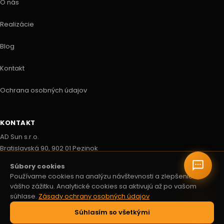
O nás
Realizácie
Blog
Kontakt
Ochrana osobných údajov
KONTAKT
AD Sun s.r.o.
Bratislavská 90, 902 01 Pezinok
+421 903 222 751
Súbory cookies
Používame cookies na analýzu návštevnosti a zlepšenie
info@adsun.sk
vášho zážitku. Analytické cookies sa aktivujú až po vašom
súhlase.
Zásady ochrany osobných údajov
Po – Pi: 8:00 – 16:00
Súhlasím so všetkými