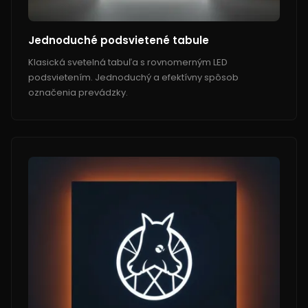
Jednoduché podsvietené tabule
Klasická svetelná tabuľa s rovnomerným LED
podsvietením. Jednoduchý a efektívny spôsob
označenia prevádzky.