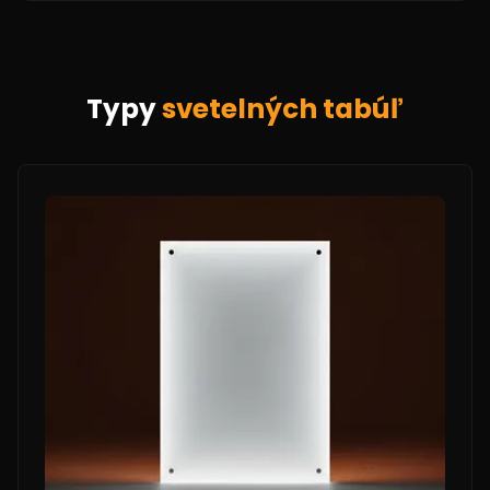
Typy
svetelných tabúľ