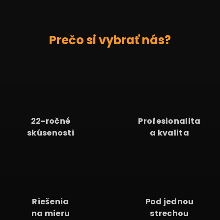
Prečo si vybrať nás?
22
22-ročné
Profesionalita
skúsenosti
a kvalita
Riešenia
Pod jednou
na mieru
strechou