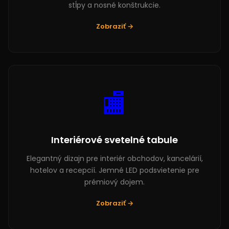
stĺpy a nosné konštrukcie.
Zobraziť →
🏬
Interiérové svetelné tabule
Elegantný dizajn pre interiér obchodov, kancelárií,
hotelov a recepcií. Jemné LED podsvietenie pre
prémiový dojem.
Zobraziť →