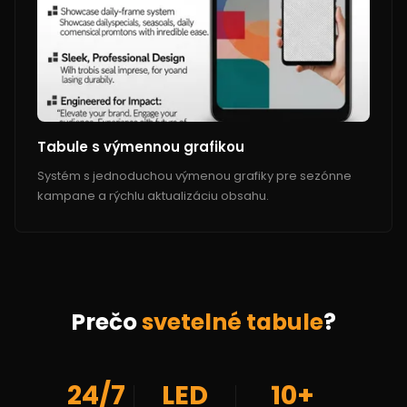
Tabule s výmennou grafikou
Systém s jednoduchou výmenou grafiky pre sezónne
kampane a rýchlu aktualizáciu obsahu.
Prečo
svetelné tabule
?
24/7
LED
10+