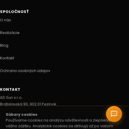
SPOLOČNOSŤ
O nás
Realizácie
Blog
Kontakt
Ochrana osobných údajov
KONTAKT
AD Sun s.r.o.
Bratislavská 90, 902 01 Pezinok
+421 903 222 751
Súbory cookies
Používame cookies na analýzu návštevnosti a zlepšenie
info@adsun.sk
vášho zážitku. Analytické cookies sa aktivujú až po vašom